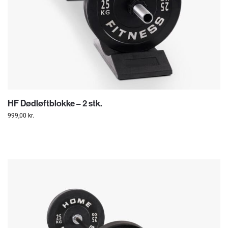
HF Dødløftblokke – 2 stk.
999,00
kr.