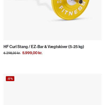
HF Curl Stang / EZ-Bar & Vægtskiver (5-25 kg)
5.999,00
kr.
6.298,00
kr.
-5%