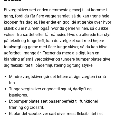
Et vægtskiver sæt er den nemmeste genvej til at komme i
gang, fordi du får flere vægte samlet, så du kan træne hele
kroppen fra dag ét. Her er det en god idé at tænke over, hvor
stærk du er nu, men også hvor du gerne vil hen, så du ikke
vokser fra sættet efter få måneder. Hvis du allerede har styr
på teknik og tunge løft, kan du vælge et sæt med højere
totalvægt og gerne med flere tunge skiver, så du kan blive
udfordret i mange år. Træner du mere alsidigt, kan en
blanding af små vægtskiver og tungere bumper plates give
dig fleksibilitet til både finjustering og tung styrke.
Mindre vægtskiver gør det lettere at øge vægten i små
trin.
Tunge vægtskiver er gode til squat, dødløft og
bænkpres.
Et bumper plates sæt passer perfekt til funktionel
træning og crossfit.
Et blandet vægtskiver sæt giver mest fleksibilitet i et