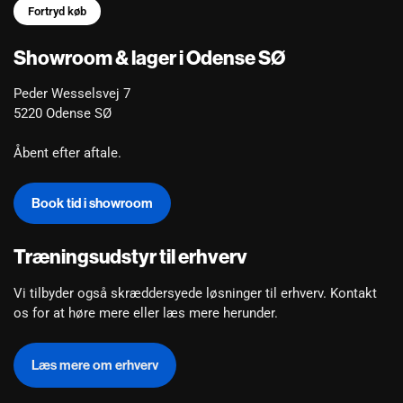
Fortryd køb
Showroom & lager i Odense SØ
Peder Wesselsvej 7
5220 Odense SØ
Åbent efter aftale.
Book tid i showroom
Træningsudstyr til erhverv
Vi tilbyder også skræddersyede løsninger til erhverv.
Kontakt
os for at høre mere
eller læs mere herunder.
Læs mere om erhverv