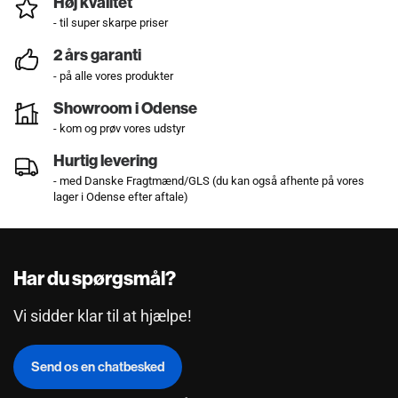
Høj kvalitet
- til super skarpe priser
2 års garanti
- på alle vores produkter
Showroom i Odense
- kom og prøv vores udstyr
Hurtig levering
- med Danske Fragtmænd/GLS (du kan også afhente på vores
lager i Odense efter aftale)
Har du spørgsmål?
Vi sidder klar til at hjælpe!
Send os en chatbesked