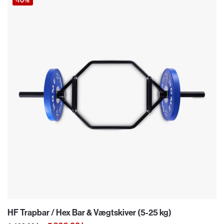
-10%
HF Trapbar / Hex Bar & Vægtskiver (5-25 kg)