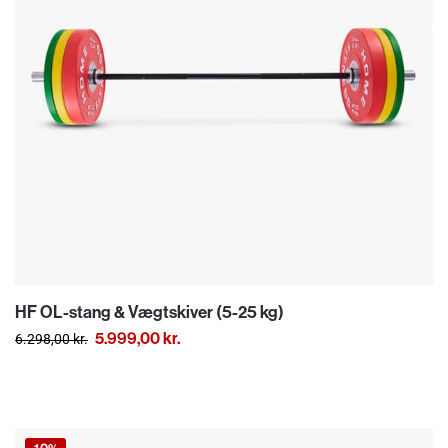
HF OL-stang & Vægtskiver (5-25 kg)
5.999,00
kr.
6.298,00
kr.