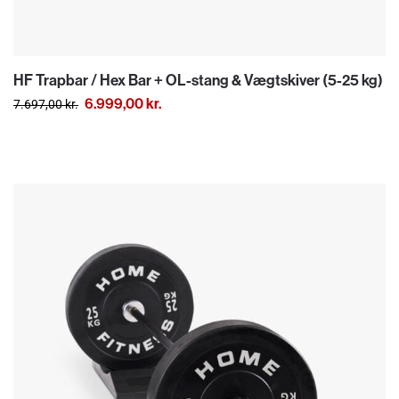
HF Trapbar / Hex Bar + OL-stang & Vægtskiver (5-25 kg)
6.999,00
kr.
7.697,00
kr.