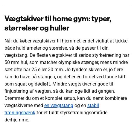
Vægtskiver til home gym: typer,
størrelser og huller
Når du køber vægtskiver til hjemmet, er det vigtigt at tjekke
både huldiameter og størrelse, så de passer til din
vægtstang. De fleste vægtskiver til seriøs styrketræning har
50 mm hul, som matcher olympiske stænger, mens mindre
sæt ofte har 25 eller 30 mm. Jo tyndere skiven er, jo flere
kan du have på stangen, og det er en fordel ved tunge løft
som squat og dødløft. Mindre vægtskiver er gode til
finjustering af vægten, så du kan øge lidt ad gangen.
Drømmer du om et komplet setup, kan du nemt kombinere
vægtskiverne med
en vægtstang
og en
stabil
træningsbænk
for et fuldt styrketræningsområde
derhjemme.