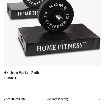
HF Drop Pads – 2 stk.
1.099,00
kr.
Viser 10 resultater