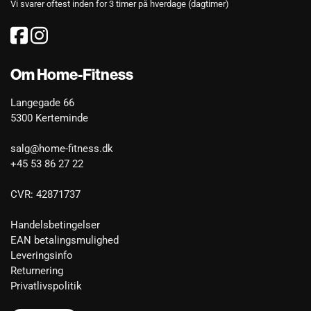
Vi svarer oftest inden for 3 timer på hverdage (dagtimer)
Om Home-Fitness
Langegade 66
5300 Kerteminde
salg@home-fitness.dk
+45 53 86 27 22
CVR: 42871737
Handelsbetingelser
EAN betalingsmulighed
Leveringsinfo
Returnering
Privatlivspolitik