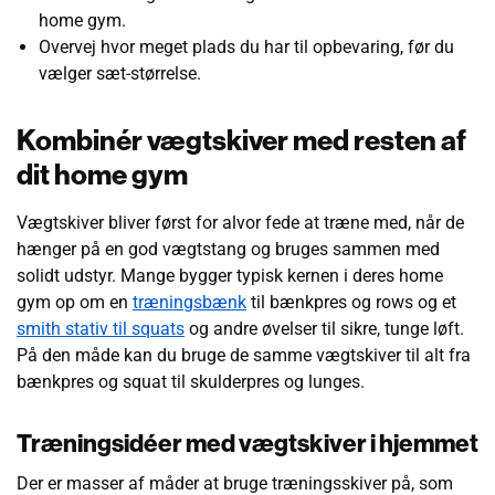
home gym.
Overvej hvor meget plads du har til opbevaring, før du
vælger sæt-størrelse.
Kombinér vægtskiver med resten af
dit home gym
Vægtskiver bliver først for alvor fede at træne med, når de
hænger på en god vægtstang og bruges sammen med
solidt udstyr. Mange bygger typisk kernen i deres home
gym op om en
træningsbænk
til bænkpres og rows og et
smith stativ til squats
og andre øvelser til sikre, tunge løft.
På den måde kan du bruge de samme vægtskiver til alt fra
bænkpres og squat til skulderpres og lunges.
Træningsidéer med vægtskiver i hjemmet
Der er masser af måder at bruge træningsskiver på, som