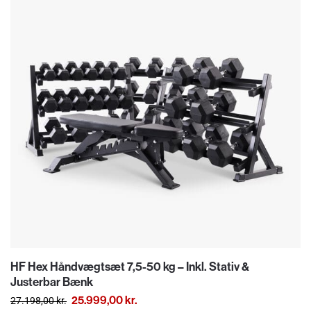
HF Hex Håndvægtsæt 7,5-50 kg – Inkl. Stativ &
Justerbar Bænk
25.999,00
kr.
27.198,00
kr.