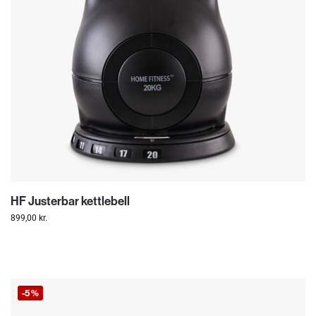
HF Justerbar kettlebell
899,00
kr.
-5%