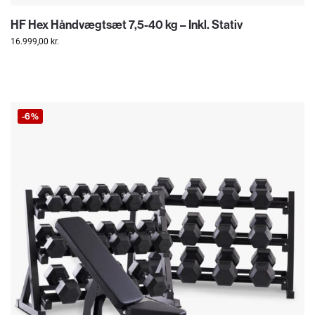
HF Hex Håndvægtsæt 7,5-40 kg – Inkl. Stativ
16.999,00
kr.
-6%