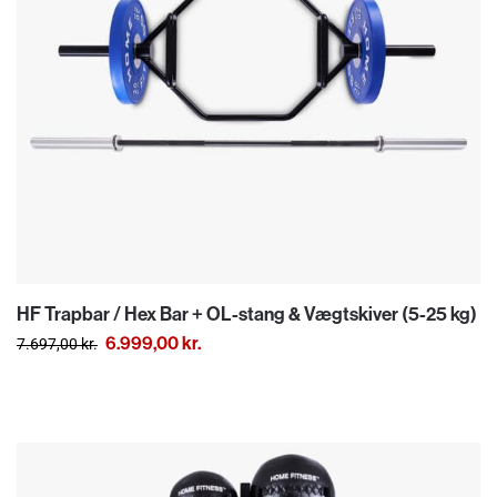
HF Trapbar / Hex Bar + OL-stang & Vægtskiver (5-25 kg)
6.999,00
kr.
7.697,00
kr.