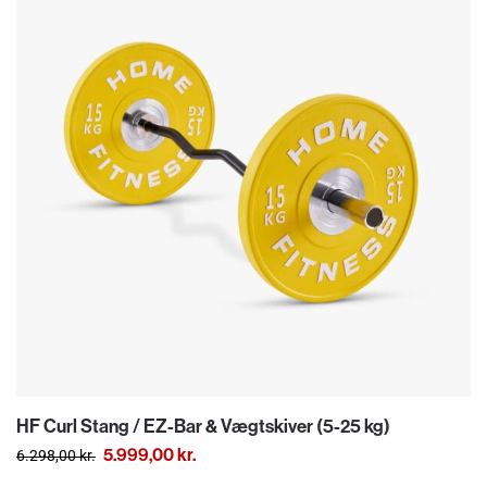
HF Curl Stang / EZ-Bar & Vægtskiver (5-25 kg)
5.999,00
kr.
6.298,00
kr.