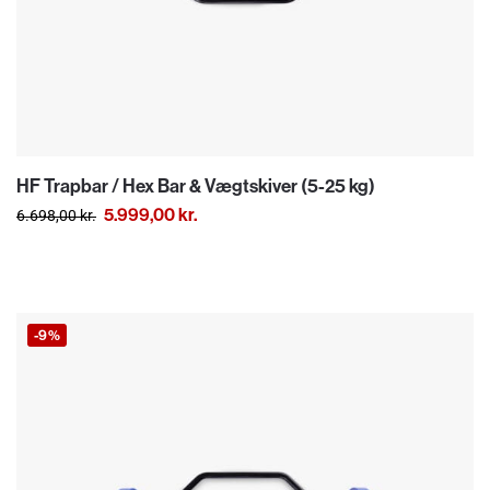
HF Trapbar / Hex Bar & Vægtskiver (5-25 kg)
5.999,00
kr.
6.698,00
kr.
-9%