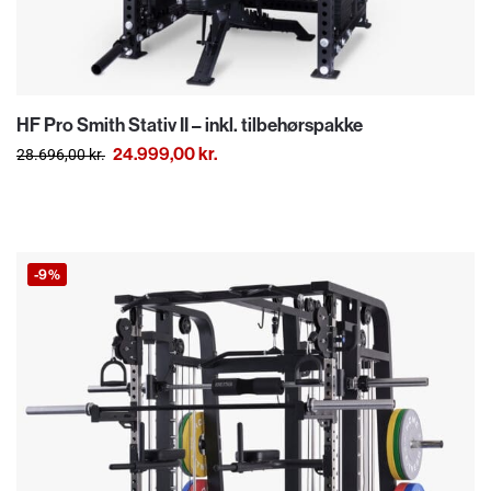
HF Pro Smith Stativ II – inkl. tilbehørspakke
24.999,00
kr.
28.696,00
kr.
-9%