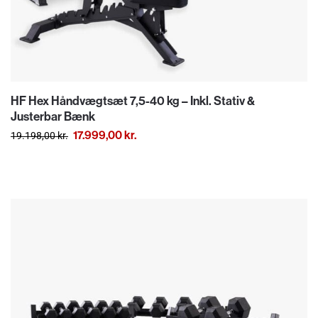
HF Hex Håndvægtsæt 7,5-40 kg – Inkl. Stativ &
Justerbar Bænk
17.999,00
kr.
19.198,00
kr.