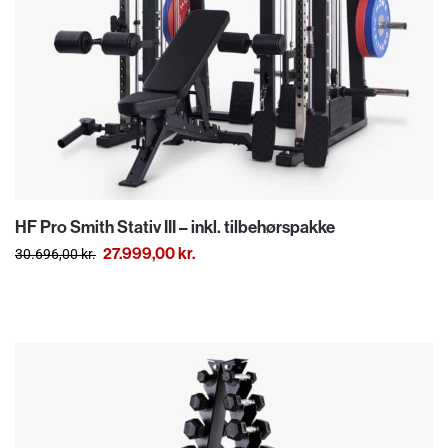
HF Pro Smith Stativ III – inkl. tilbehørspakke
27.999,00
kr.
30.696,00
kr.