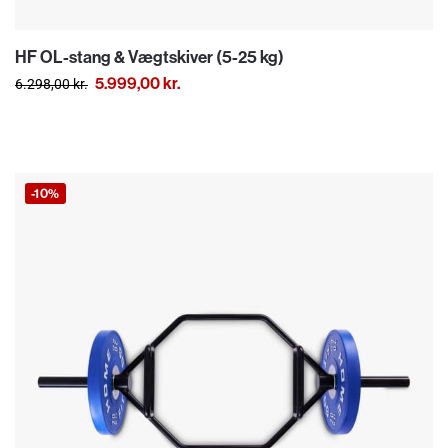
HF OL-stang & Vægtskiver (5-25 kg)
5.999,00
kr.
6.298,00
kr.
-10%