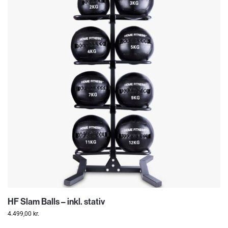
HF Slam Balls – inkl. stativ
4.499,00
kr.