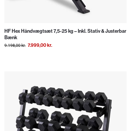
HF Hex Håndvægtsæt 7,5-25 kg – Inkl. Stativ & Justerbar
Bænk
7.999,00
kr.
9.198,00
kr.