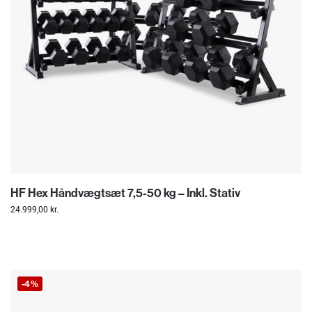
HF Hex Håndvægtsæt 7,5-50 kg – Inkl. Stativ
24.999,00
kr.
-4%