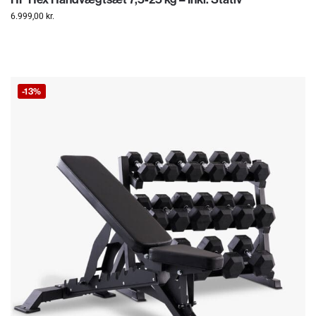
6.999,00
kr.
-13%