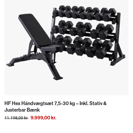
HF Hex Håndvægtsæt 7,5-30 kg – Inkl. Stativ &
Justerbar Bænk
9.999,00
kr.
11.198,00
kr.