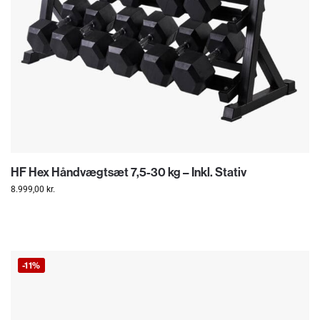
HF Hex Håndvægtsæt 7,5-30 kg – Inkl. Stativ
8.999,00
kr.
-11%