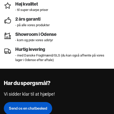
Høj kvalitet
- til super skarpe priser
2 års garanti
- på alle vores produkter
Showroom i Odense
- kom og prøv vores udstyr
Hurtig levering
- med Danske Fragtmænd/GLS (du kan også afhente på vores
lager i Odense efter aftale)
Har du spørgsmål?
Vi sidder klar til at hjælpe!
Send os en chatbesked