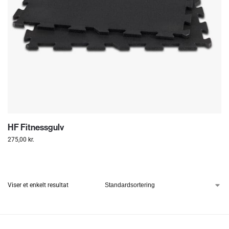
HF Fitnessgulv
275,00
kr.
Viser et enkelt resultat