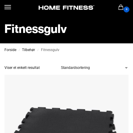
0
Fitnessgulv
Forside
Tilbehør
Fitnessgulv
/
/
Viser et enkelt resultat