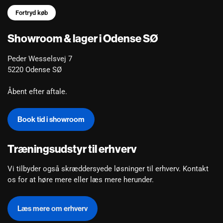
Fortryd køb
Showroom & lager i Odense SØ
Peder Wesselsvej 7
5220 Odense SØ
Åbent efter aftale.
Book tid i showroom
Træningsudstyr til erhverv
Vi tilbyder også skræddersyede løsninger til erhverv.
Kontakt
os for at høre mere
eller læs mere herunder.
Læs mere om erhverv