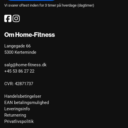
Vi svarer oftest inden for 3 timer på hverdage (dagtimer)
Om Home-Fitness
Langegade 66
5300 Kerteminde
salg@home-fitness.dk
+45 53 86 27 22
CVR: 42871737
Handelsbetingelser
EAN betalingsmulighed
Leveringsinfo
Returnering
Privatlivspolitik