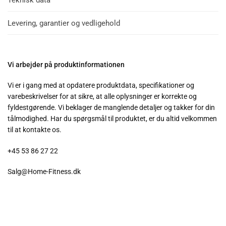
Teknisk data
Levering, garantier og vedligehold
Vi arbejder på produktinformationen
Vi er i gang med at opdatere produktdata, specifikationer og
varebeskrivelser for at sikre, at alle oplysninger er korrekte og
fyldestgørende. Vi beklager de manglende detaljer og takker for din
tålmodighed. Har du spørgsmål til produktet, er du altid velkommen
til at kontakte os.
+45
53 86 27 22
Salg@Home-Fitness.dk