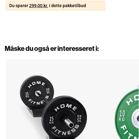
Du sparer
299,00
kr.
i dette pakketilbud
Måske du også er interesseret i: