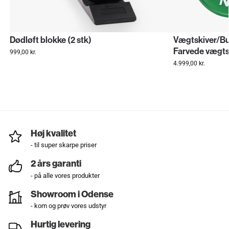
Dødløft blokke (2 stk)
Vægtskiver/Bu
Farvede vægts
999,00
kr.
4.999,00
kr.
Høj kvalitet
- til super skarpe priser
2 års garanti
- på alle vores produkter
Showroom i Odense
- kom og prøv vores udstyr
Hurtig levering