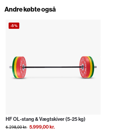
Andre købte også
-5%
HF OL-stang & Vægtskiver (5-25 kg)
5.999,00
kr.
6.298,00
kr.