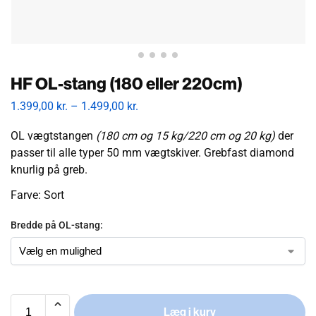
HF OL-stang (180 eller 220cm)
1.399,00
kr.
–
1.499,00
kr.
OL vægtstangen
(180 cm og 15 kg/220 cm og 20 kg)
der
passer til alle typer 50 mm vægtskiver. Grebfast diamond
knurlig på greb.
Farve: Sort
Bredde på OL-stang:
Læg i kurv