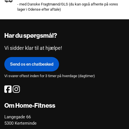
- med Danske Fragtmænd/GLS (du kan også afhente på vores
lager i Odense efter aftale)
Har du spørgsmål?
Vi sidder klar til at hjælpe!
Send os en chatbesked
Vi svarer oftest inden for 3 timer på hverdage (dagtimer)
Om Home-Fitness
Langegade 66
5300 Kerteminde