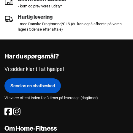
- kom og prøv vores udstyr
Hurtig levering
- med Danske Fragtmænd/GLS (du kan også afhente på vores
lager i Odense efter aftale)
Har du spørgsmål?
Vi sidder klar til at hjælpe!
Send os en chatbesked
Vi svarer oftest inden for 3 timer på hverdage (dagtimer)
Om Home-Fitness