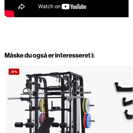
Måske du også er interesseret i:
-9%